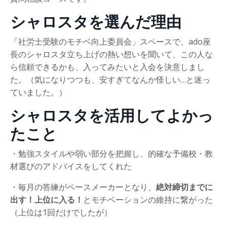
シャロスタを選んだ理由
「社労士受験のモチベ向上委員会」スペースで、ado座
長のシャロスタ立ち上げの熱い想いを聞いて、この人な
ら信頼できるかも、入ってみたいと入会を決意しまし
た。（気になりつつも、安すぎてなんか怪しい…と迷っ
ていました。）
シャロスタを活用してよかっ
たこと
・勉強スタイルや弱い部分を把握し、的確な予備校・教
材選びのアドバイスをしてくれた
・毎月の答練がペースメーカーとなり、
絶対締切までに
出す！上位に入る！
とモチベーションの維持に繋がった
（上位は1回だけでしたが）