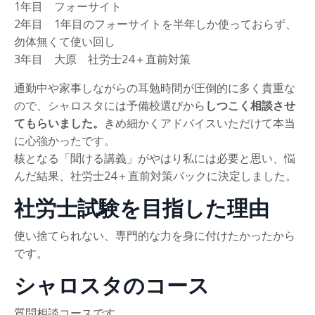
1年目 フォーサイト
2年目 1年目のフォーサイトを半年しか使っておらず、
勿体無くて使い回し
3年目 大原 社労士24＋直前対策
通勤中や家事しながらの耳勉時間が圧倒的に多く貴重な
ので、シャロスタには予備校選びから
しつこく相談させ
てもらいました。
きめ細かくアドバイスいただけて本当
に心強かったです。
核となる「聞ける講義」がやはり私には必要と思い、悩
んだ結果、社労士24＋直前対策パックに決定しました。
社労士試験を目指した理由
使い捨てられない、専門的な力を身に付けたかったから
です。
シャロスタのコース
質問相談コースです。