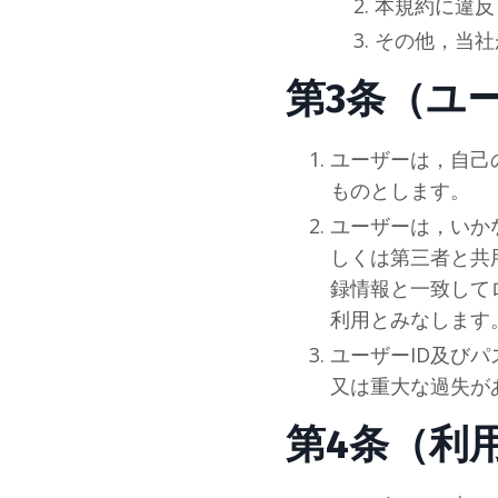
本規約に違反
その他，当
社
第3条（ユ
ユーザーは，自己
ものとします。
ユーザーは，いか
しくは第三者と共
録情報と一致して
利用とみなします
ユーザーID及び
又は重大な過失が
第4条（利