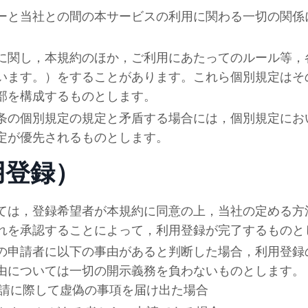
ーと当社との間の本サービスの利用に関わる一切の関係
に関し，本規約のほか，ご利用にあたってのルール等，
います。）をすることがあります。これら個別規定はそ
部を構成するものとします。
条の個別規定の規定と矛盾する場合には，個別規定にお
定が優先されるものとします。
用登録）
ては，登録希望者が本規約に同意の上，当
社
の定める方
れを承認することによって，利用登録が完了するものと
の申請者に以下の事由があると判断した場合，利用登録
由については一切の開示義務を負わないものとします。
請に際して虚偽の事項を届け出た場合