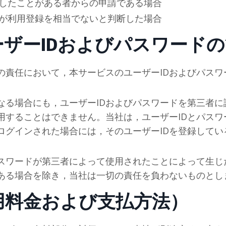
したことがある者からの申請である場合
が利用登録を相当でないと判断した場合
ーザーIDおよびパスワード
の責任において，本サービスのユーザーIDおよびパスワ
なる場合にも，ユーザーIDおよびパスワードを第三者に
用することはできません。当
社
は，ユーザーIDとパス
ログインされた場合には，そのユーザーIDを登録してい
。
パスワードが第三者によって使用されたことによって生じ
ある場合を除き，当
社
は一切の責任を負わないものとし
用料金および支払方法）