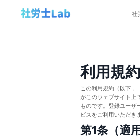
社
利用規
この利用規約（以下，「
がこのウェブサイト上
ものです。登録ユーザ
ビスをご利用いただき
第1条（適