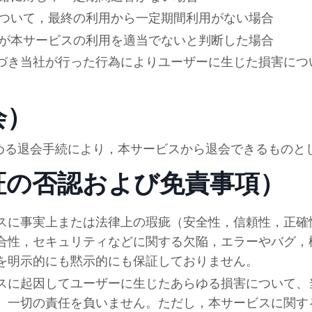
ついて，最終の利用から一定期間利用がない場合
が本サービスの利用を適当でないと判断した場合
づき当
社
が行った行為によりユーザーに生じた損害につ
会）
める退会手続により，本サービスから退会できるものと
証の否認および免責事項）
スに事実上または法律上の瑕疵（安全性，信頼性，正確
合性，セキュリティなどに関する欠陥，エラーやバグ，
を明示的にも黙示的にも保証しておりません。
スに起因してユーザーに生じたあらゆる損害について、
、一切の責任を負いません。ただし，本サービスに関す