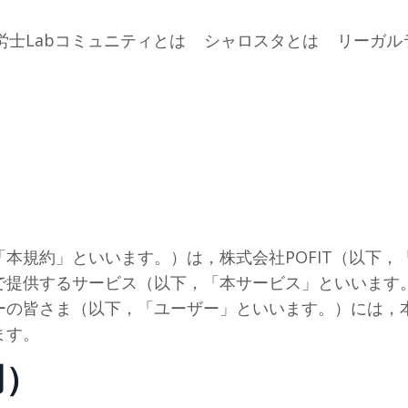
労士Labコミュニティとは
シャロスタとは
リーガル
約
本規約」といいます。）は，株式会社POFIT（以下，
で提供するサービス（以下，「本サービス」といいます
ーの皆さま（以下，「ユーザー」といいます。）には，
ます。
用）