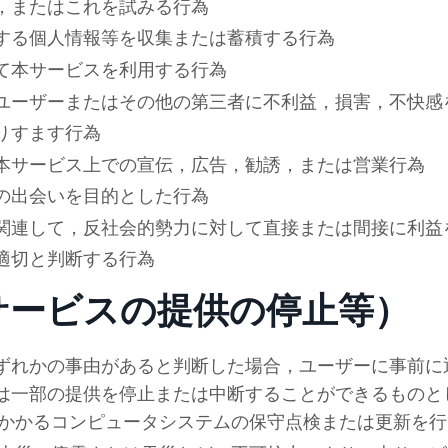
，またはこれを試みる行為
する個人情報等を収集または蓄積する行為
て本サービスを利用する行為
ユーザーまたはその他の第三者に不利益，損害，不快感
りすます行為
本サービス上での宣伝，広告，勧誘，または営業行為
の出会いを目的とした行為
関連して，反社会的勢力に対して直接または間接に利益
適切と判断する行為
サービスの提供の停止等）
ずれかの事由があると判断した場合，ユーザーに事前に
は一部の提供を停止または中断することができるものと
かかるコンピュータシステムの保守点検または更新を行