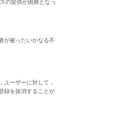
スの提供が困難となっ
者が被ったいかなる不
，ユーザーに対して，
登録を抹消することが