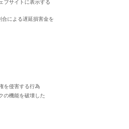
ェブサイトに表示する
割合による遅延損害金を
権を侵害する行為
クの機能を破壊した