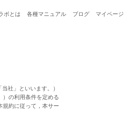
ラボとは
各種マニュアル
ブログ
マイページ
「当社」といいます。）
。）の利用条件を定める
本規約に従って，本サー